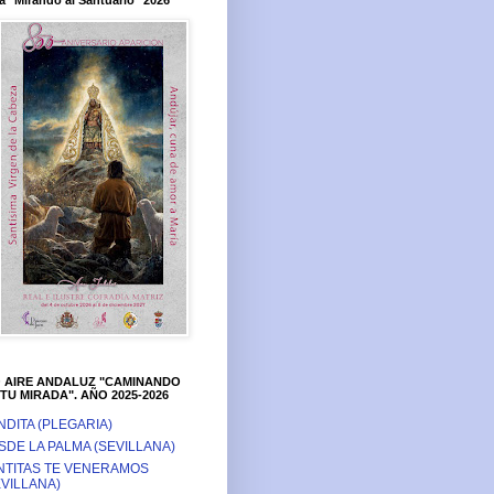
a "Mirando al Santuario" 2026
O AIRE ANDALUZ "CAMINANDO
TU MIRADA". AÑO 2025-2026
NDITA (PLEGARIA)
SDE LA PALMA (SEVILLANA)
NTITAS TE VENERAMOS
EVILLANA)