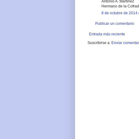
Antonio A. Martínez
Hermano de la Cofrad
8 de octubre de 2014 
Publicar un comentario
Entrada más reciente
Suscribirse a:
Enviar comentar