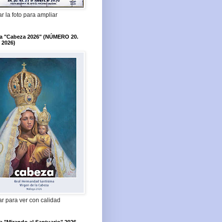
r la foto para ampliar
ta "Cabeza 2026" (NÚMERO 20.
 2026)
r para ver con calidad