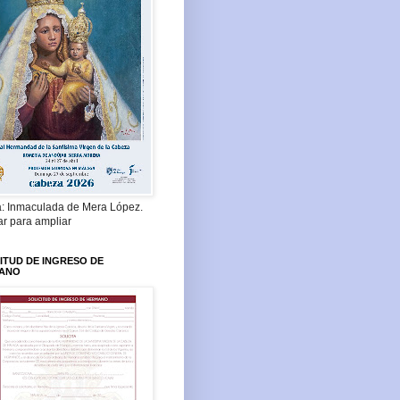
a: Inmaculada de Mera López.
ar para ampliar
ITUD DE INGRESO DE
ANO