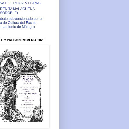
SA DE ORO (SEVILLANA)
RENITA MALAGUEÑA
ASODOBLE)
abajo subvencionado por el
a de Cultura del Excmo.
ntamiento de Málaga)
L Y PREGÓN ROMERIA 2026