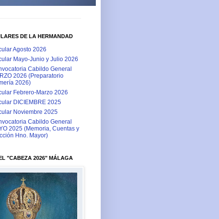
ULARES DE LA HERMANDAD
cular Agosto 2026
cular Mayo-Junio y Julio 2026
vocatoria Cabildo General
ZO 2026 (Preparatorio
ería 2026)
cular Febrero-Marzo 2026
cular DICIEMBRE 2025
cular Noviembre 2025
vocatoria Cabildo General
O 2025 (Memoria, Cuentas y
cción Hno. Mayor)
L "CABEZA 2026" MÁLAGA