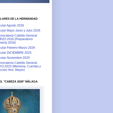
ULARES DE LA HERMANDAD
cular Agosto 2026
cular Mayo-Junio y Julio 2026
vocatoria Cabildo General
ZO 2026 (Preparatorio
ería 2026)
cular Febrero-Marzo 2026
cular DICIEMBRE 2025
cular Noviembre 2025
vocatoria Cabildo General
O 2025 (Memoria, Cuentas y
cción Hno. Mayor)
L "CABEZA 2026" MÁLAGA