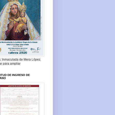
a: Inmaculada de Mera López.
ar para ampliar
ITUD DE INGRESO DE
ANO