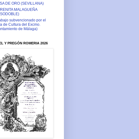
SA DE ORO (SEVILLANA)
RENITA MALAGUEÑA
ASODOBLE)
abajo subvencionado por el
a de Cultura del Excmo.
ntamiento de Málaga)
L Y PREGÓN ROMERIA 2026