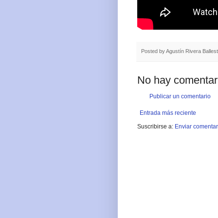
Posted by
Agustín Rivera Balles
No hay comentar
Publicar un comentario
Entrada más reciente
Suscribirse a:
Enviar comentar