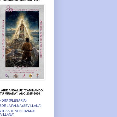
a "Mirando al Santuario" 2026
O AIRE ANDALUZ "CAMINANDO
TU MIRADA". AÑO 2025-2026
NDITA (PLEGARIA)
SDE LA PALMA (SEVILLANA)
NTITAS TE VENERAMOS
EVILLANA)