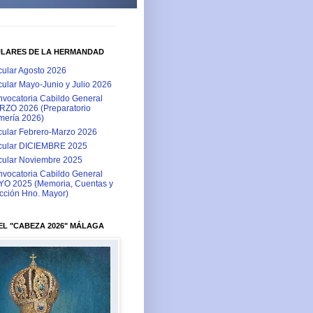
ULARES DE LA HERMANDAD
cular Agosto 2026
cular Mayo-Junio y Julio 2026
vocatoria Cabildo General
ZO 2026 (Preparatorio
ería 2026)
cular Febrero-Marzo 2026
cular DICIEMBRE 2025
cular Noviembre 2025
vocatoria Cabildo General
O 2025 (Memoria, Cuentas y
cción Hno. Mayor)
L "CABEZA 2026" MÁLAGA