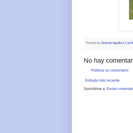
Posted by
Antonio Aguilera Carril
No hay comentar
Publicar un comentario
Entrada más reciente
Suscribirse a:
Enviar comentar