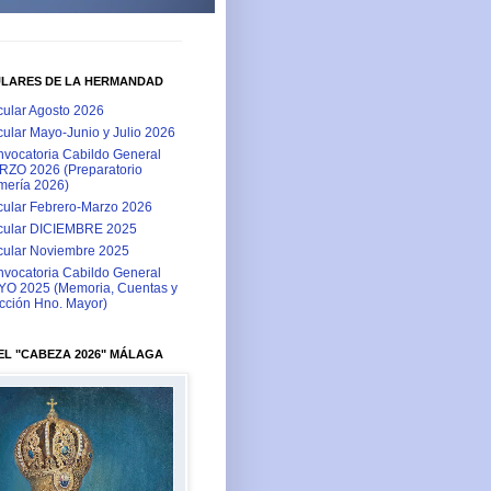
ULARES DE LA HERMANDAD
cular Agosto 2026
cular Mayo-Junio y Julio 2026
vocatoria Cabildo General
ZO 2026 (Preparatorio
ería 2026)
cular Febrero-Marzo 2026
cular DICIEMBRE 2025
cular Noviembre 2025
vocatoria Cabildo General
O 2025 (Memoria, Cuentas y
cción Hno. Mayor)
L "CABEZA 2026" MÁLAGA