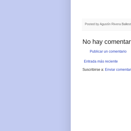
Posted by
Agustín Rivera Balles
No hay comentar
Publicar un comentario
Entrada más reciente
Suscribirse a:
Enviar comentar