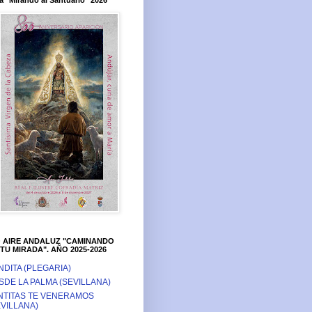
a "Mirando al Santuario" 2026
O AIRE ANDALUZ "CAMINANDO
TU MIRADA". AÑO 2025-2026
NDITA (PLEGARIA)
SDE LA PALMA (SEVILLANA)
NTITAS TE VENERAMOS
EVILLANA)