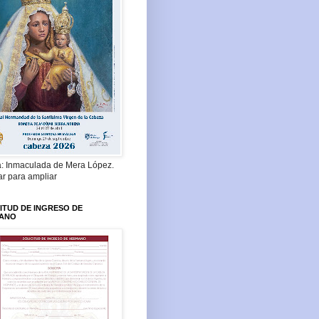
a: Inmaculada de Mera López.
ar para ampliar
ITUD DE INGRESO DE
ANO