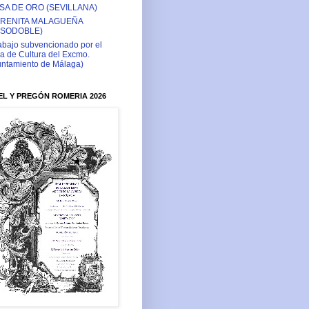
SA DE ORO (SEVILLANA)
RENITA MALAGUEÑA
ASODOBLE)
abajo subvencionado por el
a de Cultura del Excmo.
ntamiento de Málaga)
L Y PREGÓN ROMERIA 2026