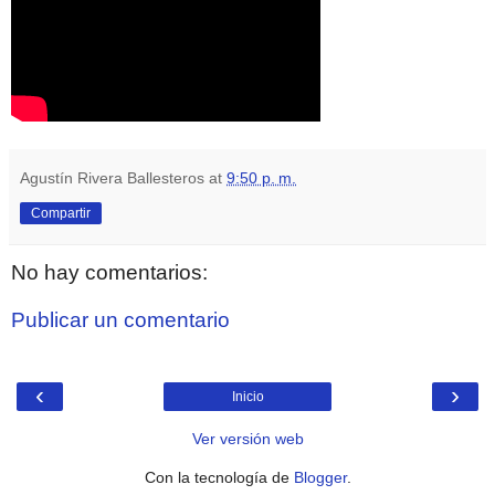
Agustín Rivera Ballesteros
at
9:50 p. m.
Compartir
No hay comentarios:
Publicar un comentario
‹
›
Inicio
Ver versión web
Con la tecnología de
Blogger
.