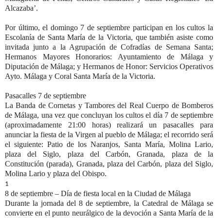
Alcazaba’.
Por último, el
domingo 7 de septiembre
participan en los cultos la
Escolanía de Santa María de la Victoria, que también asiste como
invitada junto a la Agrupación de Cofradías de Semana Santa;
Hermanos Mayores Honorarios: Ayuntamiento de Málaga y
Diputación de Málaga; y Hermanos de Honor: Servicios Operativos
Ayto. Málaga y Coral Santa María de la Victoria.
Pasacalles 7 de septiembre
La Banda de Cornetas y Tambores del Real Cuerpo de Bomberos
de Málaga, una vez que concluyan los cultos el día 7 de septiembre
(aproximadamente 21:00 horas) realizará un pasacalles para
anunciar la fiesta de la Virgen al pueblo de Málaga; el recorrido será
el siguiente: Patio de los Naranjos, Santa María, Molina Lario,
plaza del Siglo, plaza del Carbón, Granada, plaza de la
Constitución (parada), Granada, plaza del Carbón, plaza del Siglo,
Molina Lario y plaza del Obispo.
1
8 de septiembre
–
Día de fiesta local en la Ciudad de Málaga
Durante la jornada del 8 de septiembre, la Catedral de Málaga se
convierte en el punto neurálgico de la devoción a Santa María de la