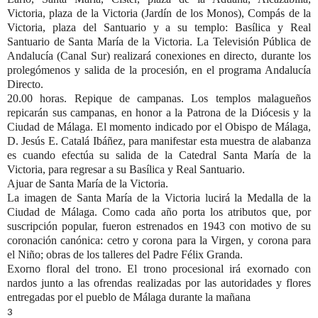
Victoria, plaza de la Victoria (Jardín de los Monos), Compás de la
Victoria, plaza del Santuario y a su templo: Basílica y Real
Santuario de Santa María de la Victoria. La Televisión Pública de
Andalucía (Canal Sur) realizará conexiones en directo, durante los
prolegómenos y salida de la procesión, en el programa Andalucía
Directo.
20.00 horas. Repique de campanas.
Los templos malagueños
repicarán sus campanas, en honor a la Patrona de la Diócesis y la
Ciudad de Málaga. El momento indicado por el Obispo de Málaga,
D. Jesús E. Catalá Ibáñez, para manifestar esta muestra de alabanza
es cuando efectúa su salida de la Catedral Santa María de la
Victoria, para regresar a su Basílica y Real Santuario.
Ajuar de Santa María de la Victoria.
La imagen de Santa María de la Victoria lucirá la Medalla de la
Ciudad de Málaga. Como cada año porta los atributos que, por
suscripción popular, fueron estrenados en 1943 con motivo de su
coronación canónica: cetro y corona para la Virgen, y corona para
el Niño; obras de los talleres del Padre Félix Granda.
Exorno floral del trono.
El trono procesional irá exornado con
nardos junto a las ofrendas realizadas por las autoridades y flores
entregadas por el pueblo de Málaga durante la mañana
3