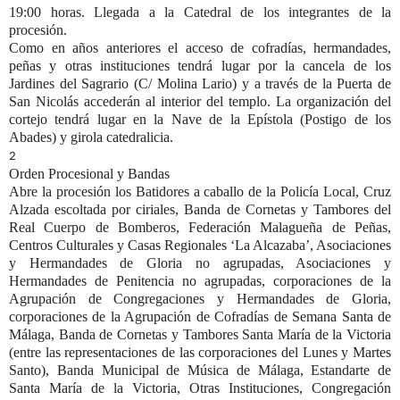
19:00 horas. Llegada a la Catedral de los integrantes de la
procesión.
Como en años anteriores el acceso de cofradías, hermandades,
peñas y otras instituciones tendrá lugar por la cancela de los
Jardines del Sagrario (C/ Molina Lario) y a través de la Puerta de
San Nicolás accederán al interior del templo. La organización del
cortejo tendrá lugar en la Nave de la Epístola (Postigo de los
Abades) y girola catedralicia.
2
Orden Procesional y Bandas
Abre la procesión los Batidores a caballo de la Policía Local, Cruz
Alzada escoltada por ciriales,
Banda de Cornetas y Tambores del
Real Cuerpo de Bomberos
, Federación Malagueña de Peñas,
Centros Culturales y Casas
Regionales ‘La Alcazaba’, Asociaciones
y Hermandades de Gloria no
agrupadas, Asociaciones y
Hermandades de Penitencia no agrupadas, corporaciones de la
Agrupación de Congregaciones y Hermandades de Gloria,
corporaciones de la Agrupación de Cofradías de Semana Santa de
Málaga,
Banda de Cornetas y Tambores Santa María de la Victoria
(entre las representaciones de las corporaciones del Lunes y Martes
Santo),
Banda Municipal de Música de Málaga
, Estandarte de
Santa María de la Victoria, Otras Instituciones, Congregación