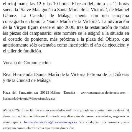
el reloj marca las 12 y las 19 horas. El resto del año a las
12 horas
suena la ‘Salve Malagueña a Santa María de la Victoria’, de Manuel
Gámez
. La
Catedral de Málaga cuenta con una campana
consagrada en honor a ‘Santa María de la Victoria’. La adv
ocación
de la Virgen figura desde el año 2006, tras la restauración de todas
las piezas del campanario; este nombre se le asignó a la situada en
el costado de poniente, más próxima a la plaza del Obispo, que
anteriormente sólo ostentaba como inscripción el año de ejecución y
el taller de fundición.
Vocalía de Comunicación
Real Hermandad Santa María de la Victoria Patrona de la Diócesis
y de la Ciudad de Málaga
Plaza del Santuario s/n 29013-Málaga (España) - www.santamariadelavictoria.com -
hermandadvictoria@diocesismalaga.es
AVISOS:*
Su dirección de correo electrónico está incorporada en nuestra base de datos. Si
desea no recibir más información desde esta dirección de correo electrónico, rogamos lo
comunique a:
hermandadvictoria@diocesismalaga.es
Para cualquier otra consulta puede
enviar un correo electrónico a esta misma dirección.