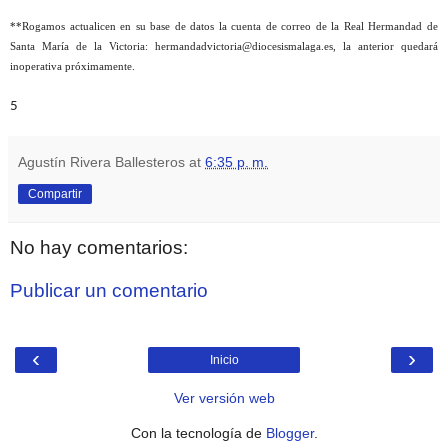
**Rogamos actualicen en su base de datos la cuenta de correo de la Real Hermandad de
Santa María de la Victoria: hermandadvictoria@diocesismalaga.es, la anterior quedará
inoperativa próximamente.
5
Agustín Rivera Ballesteros
at
6:35 p. m.
Compartir
No hay comentarios:
Publicar un comentario
‹
›
Inicio
Ver versión web
Con la tecnología de
Blogger
.