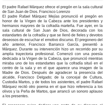
El padre Rafael Márquez ofrece el pregón en la sala cultural
de San Juan de Dios.
Francisco Lorenzo
El padre Rafael Márquez Mejías pronunció el pregón en
honor de la Virgen de la Cabeza ante los presidentes y
hermanos mayores de la cofradía marteña. Fue ayer, en la
sala cultural de San Juan de Dios, decorada con los
estandartes de la cofradía y que se llenó de fieles y devotos
deseosos de escuchar el emotivo discurso. El pregonero del
año anterior, Francisco Barranco García, presentó a
Márquez. Durante su intervención hizo un recorrido por su
amplia trayectoria profesional. Comenzó con una poesía
dedicada a la Virgen de la Cabeza, que pronunció mientras
miraba uno de los estandartes que la cofradía situó en el
centro de la sala y en el que aparece una imagen de la
Madre de Dios. Después de agradecer la presencia del
alcalde, Francisco Delgado; de la concejal de Cultura,
Custodia Martos, y de todos los asistentes, el padre Rafael
Márquez recitó otro poema en el que hizo referencia a los
olivos y la Peña de Martos, que arrancó un sonoro aplauso
a los presentes.