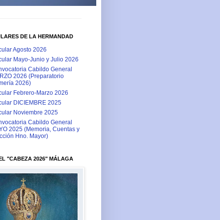
ULARES DE LA HERMANDAD
cular Agosto 2026
cular Mayo-Junio y Julio 2026
vocatoria Cabildo General
ZO 2026 (Preparatorio
ería 2026)
cular Febrero-Marzo 2026
cular DICIEMBRE 2025
cular Noviembre 2025
vocatoria Cabildo General
O 2025 (Memoria, Cuentas y
cción Hno. Mayor)
L "CABEZA 2026" MÁLAGA