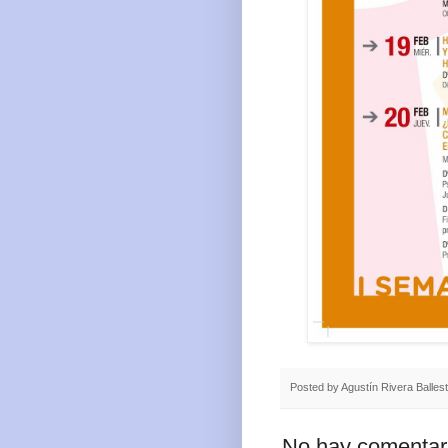
Posted by
Agustín Rivera Balles
No hay comentar