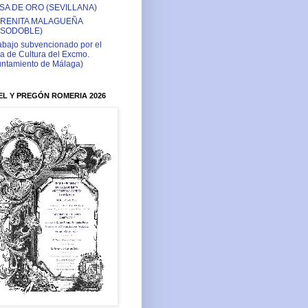
SA DE ORO (SEVILLANA)
RENITA MALAGUEÑA
ASODOBLE)
abajo subvencionado por el
a de Cultura del Excmo.
ntamiento de Málaga)
L Y PREGÓN ROMERIA 2026