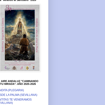
a "Mirando al Santuario" 2026
O AIRE ANDALUZ "CAMINANDO
TU MIRADA". AÑO 2025-2026
NDITA (PLEGARIA)
SDE LA PALMA (SEVILLANA)
NTITAS TE VENERAMOS
EVILLANA)