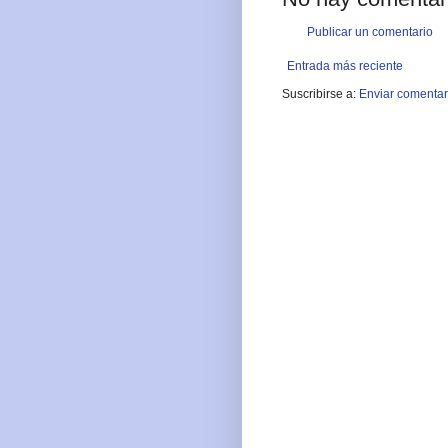
Publicar un comentario
Entrada más reciente
Suscribirse a:
Enviar comentar