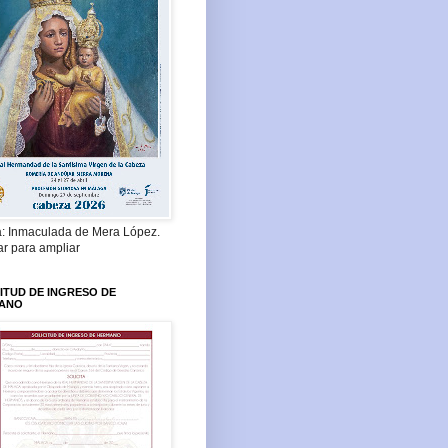
a: Inmaculada de Mera López.
ar para ampliar
ITUD DE INGRESO DE
ANO