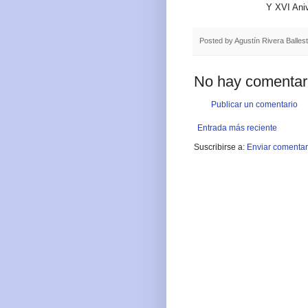
Y XVI Aniv
Posted by
Agustín Rivera Balles
No hay comentar
Publicar un comentario
Entrada más reciente
Suscribirse a:
Enviar comentar