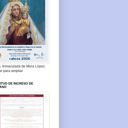
a: Inmaculada de Mera López.
ar para ampliar
ITUD DE INGRESO DE
ANO