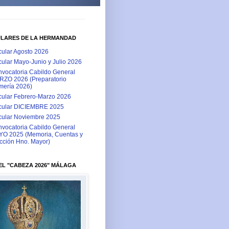
ULARES DE LA HERMANDAD
cular Agosto 2026
cular Mayo-Junio y Julio 2026
vocatoria Cabildo General
ZO 2026 (Preparatorio
ería 2026)
cular Febrero-Marzo 2026
cular DICIEMBRE 2025
cular Noviembre 2025
vocatoria Cabildo General
O 2025 (Memoria, Cuentas y
cción Hno. Mayor)
L "CABEZA 2026" MÁLAGA