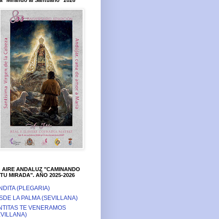
a "Mirando al Santuario" 2026
O AIRE ANDALUZ "CAMINANDO
TU MIRADA". AÑO 2025-2026
NDITA (PLEGARIA)
SDE LA PALMA (SEVILLANA)
NTITAS TE VENERAMOS
EVILLANA)