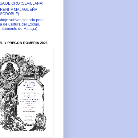
SA DE ORO (SEVILLANA)
RENITA MALAGUEÑA
ASODOBLE)
abajo subvencionado por el
a de Cultura del Excmo.
ntamiento de Málaga)
L Y PREGÓN ROMERIA 2026