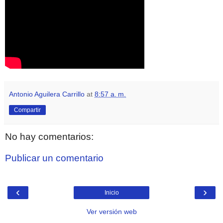
Antonio Aguilera Carrillo
at
8:57 a. m.
Compartir
No hay comentarios:
Publicar un comentario
‹
›
Inicio
Ver versión web