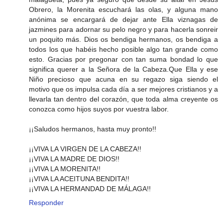
Obrero, la Morenita escuchará las olas, y alguna mano
anónima se encargará de dejar ante Ella viznagas de
jazmines para adornar su pelo negro y para hacerla sonreir
un poquito más. Dios os bendiga hermanos, os bendiga a
todos los que habéis hecho posible algo tan grande como
esto. Gracias por pregonar con tan suma bondad lo que
significa querer a la Señora de la Cabeza.Que Ella y ese
Niño precioso que acuna en su regazo siga siendo el
motivo que os impulsa cada día a ser mejores cristianos y a
llevarla tan dentro del corazón, que toda alma creyente os
conozca como hijos suyos por vuestra labor.
¡¡Saludos hermanos, hasta muy pronto!!
¡¡VIVA LA VIRGEN DE LA CABEZA!!
¡¡VIVA LA MADRE DE DIOS!!
¡¡VIVA LA MORENITA!!
¡¡VIVA LA ACEITUNA BENDITA!!
¡¡VIVA LA HERMANDAD DE MÁLAGA!!
Responder