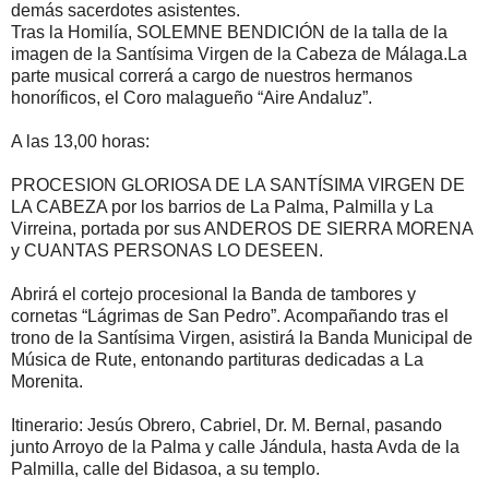
demás sacerdotes asistentes.
Tras la Homilía, SOLEMNE BENDICIÓN de la talla de la
imagen de la Santísima Virgen de la Cabeza de Málaga.La
parte musical correrá a cargo de nuestros hermanos
honoríficos, el Coro malagueño “Aire Andaluz”.
A las 13,00 horas:
PROCESION GLORIOSA DE LA SANTÍSIMA VIRGEN DE
LA CABEZA por los barrios de La Palma, Palmilla y La
Virreina, portada por sus ANDEROS DE SIERRA MORENA
y CUANTAS PERSONAS LO DESEEN.
Abrirá el cortejo procesional la Banda de tambores y
cornetas “Lágrimas de San Pedro”. Acompañando tras el
trono de la Santísima Virgen, asistirá la Banda Municipal de
Música de Rute, entonando partituras dedicadas a La
Morenita.
Itinerario: Jesús Obrero, Cabriel, Dr. M. Bernal, pasando
junto Arroyo de la Palma y calle Jándula, hasta Avda de la
Palmilla, calle del Bidasoa, a su templo.