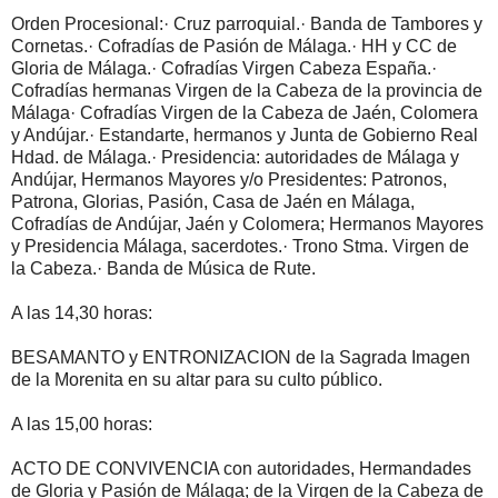
Orden Procesional:· Cruz parroquial.· Banda de Tambores y
Cornetas.· Cofradías de Pasión de Málaga.· HH y CC de
Gloria de Málaga.· Cofradías Virgen Cabeza España.·
Cofradías hermanas Virgen de la Cabeza de la provincia de
Málaga· Cofradías Virgen de la Cabeza de Jaén, Colomera
y Andújar.· Estandarte, hermanos y Junta de Gobierno Real
Hdad. de Málaga.· Presidencia: autoridades de Málaga y
Andújar, Hermanos Mayores y/o Presidentes: Patronos,
Patrona, Glorias, Pasión, Casa de Jaén en Málaga,
Cofradías de Andújar, Jaén y Colomera; Hermanos Mayores
y Presidencia Málaga, sacerdotes.· Trono Stma. Virgen de
la Cabeza.· Banda de Música de Rute.
A las 14,30 horas:
BESAMANTO y ENTRONIZACION de la Sagrada Imagen
de la Morenita en su altar para su culto público.
A las 15,00 horas:
ACTO DE CONVIVENCIA con autoridades, Hermandades
de Gloria y Pasión de Málaga; de la Virgen de la Cabeza de