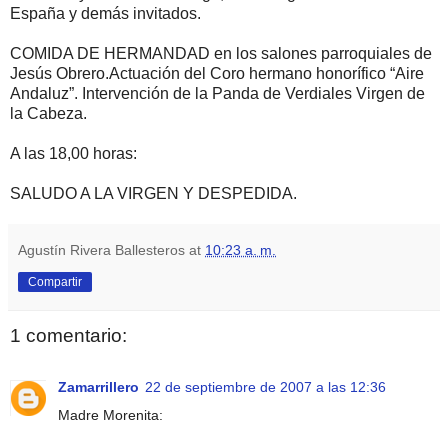
España y demás invitados.
COMIDA DE HERMANDAD en los salones parroquiales de
Jesús Obrero.Actuación del Coro hermano honorífico “Aire
Andaluz”. Intervención de la Panda de Verdiales Virgen de
la Cabeza.
A las 18,00 horas:
SALUDO A LA VIRGEN Y DESPEDIDA.
Agustín Rivera Ballesteros
at
10:23 a. m.
Compartir
1 comentario:
Zamarrillero
22 de septiembre de 2007 a las 12:36
Madre Morenita: