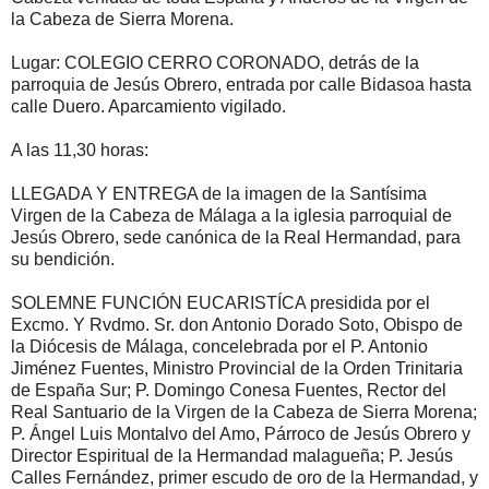
la Cabeza de Sierra Morena.
Lugar: COLEGIO CERRO CORONADO, detrás de la
parroquia de Jesús Obrero, entrada por calle Bidasoa hasta
calle Duero. Aparcamiento vigilado.
A las 11,30 horas:
LLEGADA Y ENTREGA de la imagen de la Santísima
Virgen de la Cabeza de Málaga a la iglesia parroquial de
Jesús Obrero, sede canónica de la Real Hermandad, para
su bendición.
SOLEMNE FUNCIÓN EUCARISTÍCA presidida por el
Excmo. Y Rvdmo. Sr. don Antonio Dorado Soto, Obispo de
la Diócesis de Málaga, concelebrada por el P. Antonio
Jiménez Fuentes, Ministro Provincial de la Orden Trinitaria
de España Sur; P. Domingo Conesa Fuentes, Rector del
Real Santuario de la Virgen de la Cabeza de Sierra Morena;
P. Ángel Luis Montalvo del Amo, Párroco de Jesús Obrero y
Director Espiritual de la Hermandad malagueña; P. Jesús
Calles Fernández, primer escudo de oro de la Hermandad, y