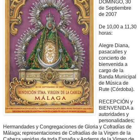
DOMINGO, 30
de Septiembre
de 2007
De 10,00 a 11,30
horas:
Alegre Diana,
pasacalles y
concierto de
bienvenida a
cargo de la
Banda Municipal
de Música de
Rute (Córdoba).
RECEPCIÓN y
BIENVENIDA a
autoridades y
personalidades;
Hermandades y Congregaciones de Gloria y Cofradías de
Málaga; representaciones de Cofradías de la Virgen de la
Cabeza venidas de toda España y Anderos de la Virgen de