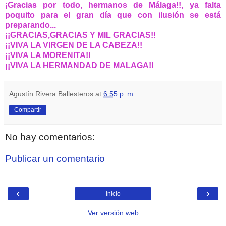
¡Gracias por todo, hermanos de Málaga!!, ya falta
poquito para el gran día que con ilusión se está
preparando...
¡¡GRACIAS,GRACIAS Y MIL GRACIAS!!
¡¡VIVA LA VIRGEN DE LA CABEZA!!
¡¡VIVA LA MORENITA!!
¡¡VIVA LA HERMANDAD DE MALAGA!!
Agustín Rivera Ballesteros
at
6:55 p. m.
Compartir
No hay comentarios:
Publicar un comentario
‹
›
Inicio
Ver versión web