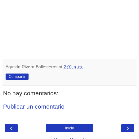
Agustín Rivera Ballesteros
at
2:01 p. m.
Compartir
No hay comentarios:
Publicar un comentario
‹
›
Inicio