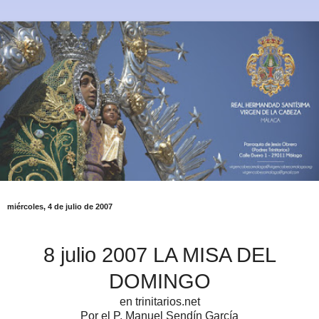
miércoles, 4 de julio de 2007
8 julio 2007 LA MISA DEL
DOMINGO
en trinitarios.net
Por el P. Manuel Sendín García