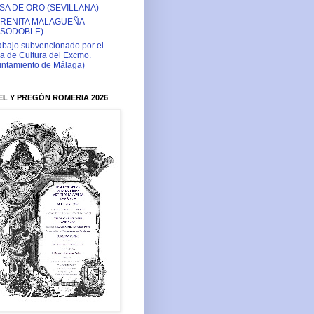
SA DE ORO (SEVILLANA)
RENITA MALAGUEÑA
ASODOBLE)
abajo subvencionado por el
a de Cultura del Excmo.
ntamiento de Málaga)
L Y PREGÓN ROMERIA 2026