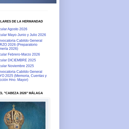
ULARES DE LA HERMANDAD
cular Agosto 2026
cular Mayo-Junio y Julio 2026
vocatoria Cabildo General
ZO 2026 (Preparatorio
ería 2026)
cular Febrero-Marzo 2026
cular DICIEMBRE 2025
cular Noviembre 2025
vocatoria Cabildo General
O 2025 (Memoria, Cuentas y
cción Hno. Mayor)
L "CABEZA 2026" MÁLAGA