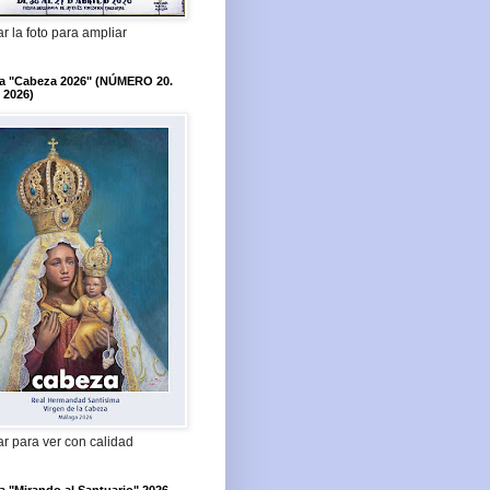
r la foto para ampliar
ta "Cabeza 2026" (NÚMERO 20.
 2026)
r para ver con calidad