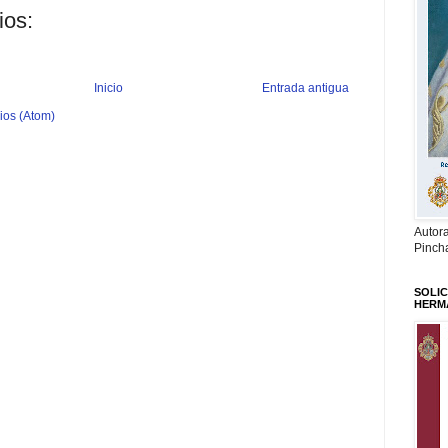
ios:
Inicio
Entrada antigua
ios (Atom)
Autor
Pinch
SOLIC
HERM