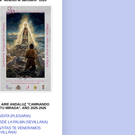
a "Mirando al Santuario" 2026
O AIRE ANDALUZ "CAMINANDO
TU MIRADA". AÑO 2025-2026
NDITA (PLEGARIA)
SDE LA PALMA (SEVILLANA)
NTITAS TE VENERAMOS
EVILLANA)