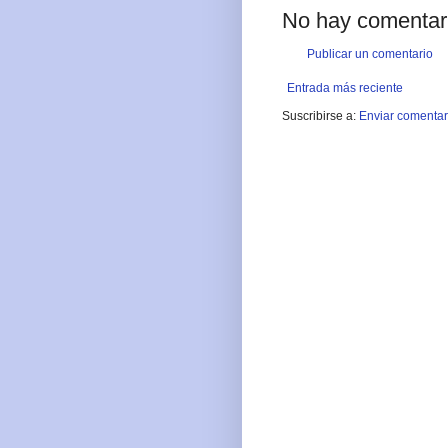
No hay comentar
Publicar un comentario
Entrada más reciente
Suscribirse a:
Enviar comentar