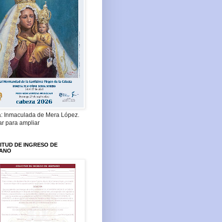
a: Inmaculada de Mera López.
ar para ampliar
ITUD DE INGRESO DE
ANO