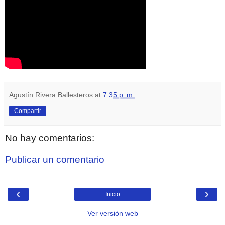
Agustín Rivera Ballesteros
at
7:35 p. m.
Compartir
No hay comentarios:
Publicar un comentario
‹
›
Inicio
Ver versión web