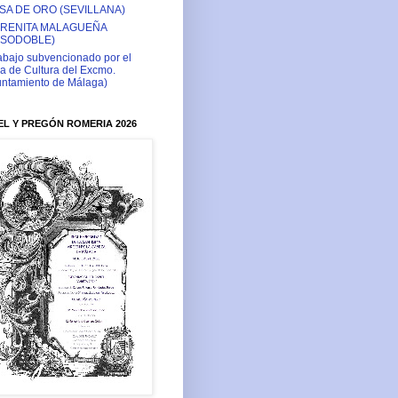
SA DE ORO (SEVILLANA)
RENITA MALAGUEÑA
ASODOBLE)
abajo subvencionado por el
a de Cultura del Excmo.
ntamiento de Málaga)
L Y PREGÓN ROMERIA 2026