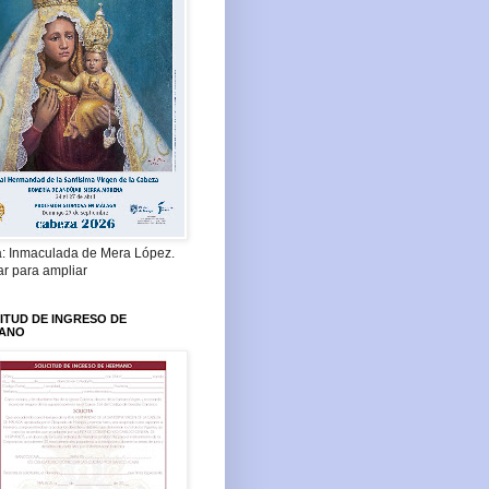
a: Inmaculada de Mera López.
ar para ampliar
ITUD DE INGRESO DE
ANO