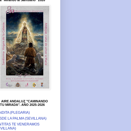
a "Mirando al Santuario" 2026
O AIRE ANDALUZ "CAMINANDO
TU MIRADA". AÑO 2025-2026
NDITA (PLEGARIA)
SDE LA PALMA (SEVILLANA)
NTITAS TE VENERAMOS
EVILLANA)