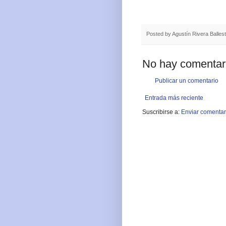
Posted by
Agustín Rivera Balles
No hay comentar
Publicar un comentario
Entrada más reciente
Suscribirse a:
Enviar comentar