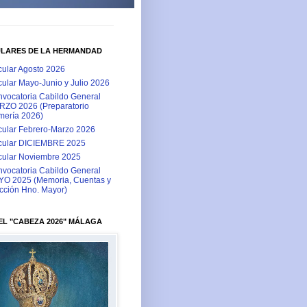
ULARES DE LA HERMANDAD
cular Agosto 2026
cular Mayo-Junio y Julio 2026
vocatoria Cabildo General
ZO 2026 (Preparatorio
ería 2026)
cular Febrero-Marzo 2026
cular DICIEMBRE 2025
cular Noviembre 2025
vocatoria Cabildo General
O 2025 (Memoria, Cuentas y
cción Hno. Mayor)
L "CABEZA 2026" MÁLAGA