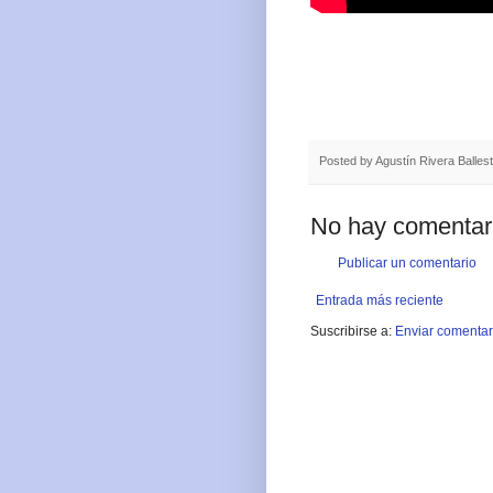
Posted by
Agustín Rivera Balles
No hay comentar
Publicar un comentario
Entrada más reciente
Suscribirse a:
Enviar comentar