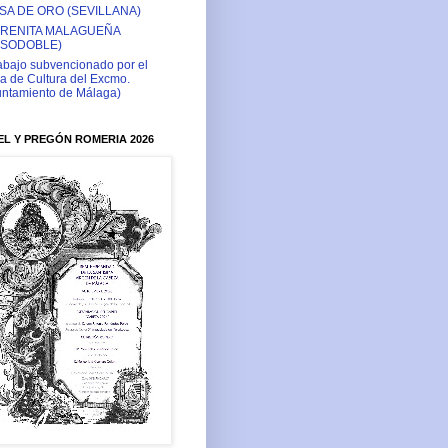
SA DE ORO (SEVILLANA)
RENITA MALAGUEÑA
ASODOBLE)
abajo subvencionado por el
a de Cultura del Excmo.
ntamiento de Málaga)
L Y PREGÓN ROMERIA 2026