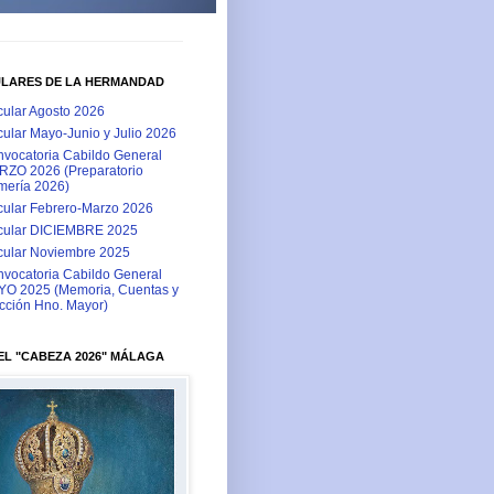
ULARES DE LA HERMANDAD
cular Agosto 2026
cular Mayo-Junio y Julio 2026
vocatoria Cabildo General
ZO 2026 (Preparatorio
ería 2026)
cular Febrero-Marzo 2026
cular DICIEMBRE 2025
cular Noviembre 2025
vocatoria Cabildo General
O 2025 (Memoria, Cuentas y
cción Hno. Mayor)
L "CABEZA 2026" MÁLAGA