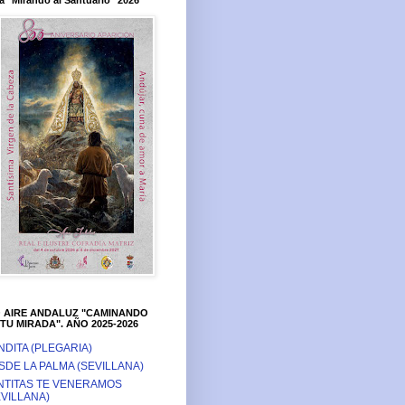
a "Mirando al Santuario" 2026
O AIRE ANDALUZ "CAMINANDO
TU MIRADA". AÑO 2025-2026
NDITA (PLEGARIA)
SDE LA PALMA (SEVILLANA)
NTITAS TE VENERAMOS
EVILLANA)