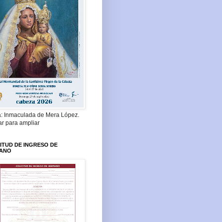
a: Inmaculada de Mera López.
ar para ampliar
ITUD DE INGRESO DE
ANO