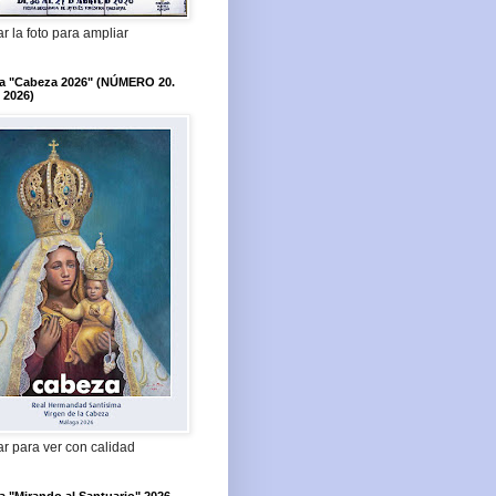
r la foto para ampliar
ta "Cabeza 2026" (NÚMERO 20.
 2026)
r para ver con calidad