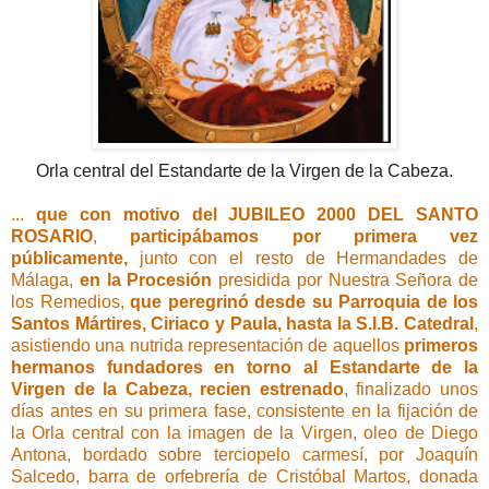
Orla central del Estandarte de la Virgen de la Cabeza.
...
que con motivo del
JUBILEO 2000 DEL SANTO
ROSARIO
,
participábamos por primera vez
públicamente,
junto con el resto de Hermandades de
Málaga,
en la Procesión
presidida por Nuestra Señora de
los Remedios,
que peregrinó desde su Parroquia de los
Santos Mártires, Ciriaco y Paula, hasta la S.I.B. Catedral
,
asistiendo una nutrida representación de aquellos
primeros
hermanos fundadores en torno al Estandarte de la
Virgen de la Cabeza, recien estrenado
, finalizado unos
días antes en su primera fase, consistente en la fijación de
la Orla central con la imagen de la Virgen, oleo de Diego
Antona, bordado sobre terciopelo carmesí, por Joaquín
Salcedo, barra de orfebrería de Cristóbal Martos, donada