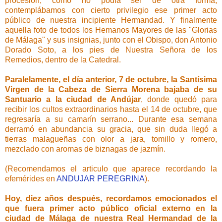
procesión, como no podía ser de otra forma,
contemplábamos con cierto privilegio ese primer acto
público de nuestra incipiente Hermandad. Y finalmente
aquella foto de todos los Hemanos Mayores de las "Glorias
de Málaga" y sus insignias, junto con el Obispo, don Antonio
Dorado Soto, a los pies de Nuestra Señora de los
Remedios, dentro de la Catedral.
Paralelamente, el día anterior, 7 de octubre, la Santísima
Virgen de la Cabeza de Sierra Morena bajaba de su
Santuario a la ciudad de Andújar
, donde quedó para
recibir los cultos extraordinarios hasta el 14 de octubre, que
regresaría a su camarín serrano... Durante esa semana
derramó en abundancia su gracia, que sin duda llegó a
tierras malagueñas con olor a jara, tomillo y romero,
mezclado con aromas de biznagas de jazmín.
(Recomendamos el articulo que aparece recordando la
efemérides en
ANDUJAR PEREGRINA
).
Hoy, diez años después, recordamos emocionados el
que fuera primer acto público oficial externo en la
ciudad de Málaga de nuestra Real Hermandad de la