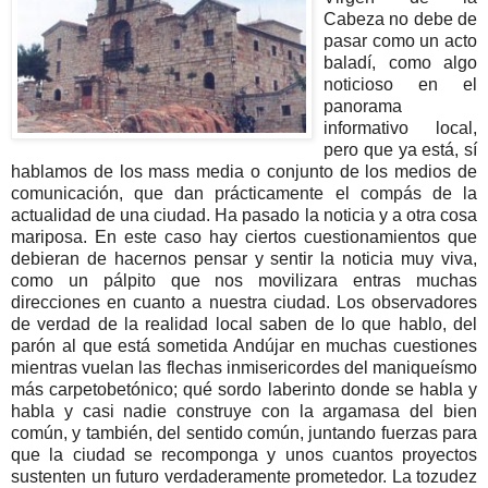
Cabeza no debe de
pasar como un acto
baladí, como algo
noticioso en el
panorama
informativo local,
pero que ya está, sí
hablamos de los mass media o conjunto de los medios de
comunicación, que dan prácticamente el compás de la
actualidad de una ciudad. Ha pasado la noticia y a otra cosa
mariposa. En este caso hay ciertos cuestionamientos que
debieran de hacernos pensar y sentir la noticia muy viva,
como un pálpito que nos movilizara entras muchas
direcciones en cuanto a nuestra ciudad. Los observadores
de verdad de la realidad local saben de lo que hablo, del
parón al que está sometida Andújar en muchas cuestiones
mientras vuelan las flechas inmisericordes del maniqueísmo
más carpetobetónico; qué sordo laberinto donde se habla y
habla y casi nadie construye con la argamasa del bien
común, y también, del sentido común, juntando fuerzas para
que la ciudad se recomponga y unos cuantos proyectos
sustenten un futuro verdaderamente prometedor. La tozudez