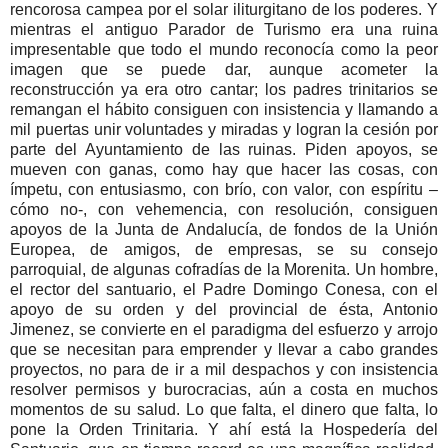
rencorosa campea por el solar iliturgitano de los poderes. Y
mientras el antiguo Parador de Turismo era una ruina
impresentable que todo el mundo reconocía como la peor
imagen que se puede dar, aunque acometer la
reconstrucción ya era otro cantar; los padres trinitarios se
remangan el hábito consiguen con insistencia y llamando a
mil puertas unir voluntades y miradas y logran la cesión por
parte del Ayuntamiento de las ruinas. Piden apoyos, se
mueven con ganas, como hay que hacer las cosas, con
ímpetu, con entusiasmo, con brío, con valor, con espíritu –
cómo no-, con vehemencia, con resolución, consiguen
apoyos de la Junta de Andalucía, de fondos de la Unión
Europea, de amigos, de empresas, se su consejo
parroquial, de algunas cofradías de la Morenita. Un hombre,
el rector del santuario, el Padre Domingo Conesa, con el
apoyo de su orden y del provincial de ésta, Antonio
Jimenez, se convierte en el paradigma del esfuerzo y arrojo
que se necesitan para emprender y llevar a cabo grandes
proyectos, no para de ir a mil despachos y con insistencia
resolver permisos y burocracias, aún a costa en muchos
momentos de su salud. Lo que falta, el dinero que falta, lo
pone la Orden Trinitaria. Y ahí está la Hospedería del