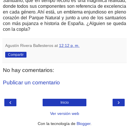
Santuario, que en tiempo record es una magnífica realidad,
donde todos sus componentes son referencia de excelencia
en cada género. Ahí está, un emblema enjundioso en pleno
corazón del Parque Natural y junto a uno de los santuarios
con más pujanza e historia de España. ¿Alguien se queda
con la copla?
Agustín Rivera Ballesteros
at
12:12 p. m.
Compartir
No hay comentarios:
Publicar un comentario
‹
›
Inicio
Ver versión web
Con la tecnología de
Blogger
.