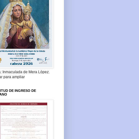
a: Inmaculada de Mera López.
ar para ampliar
ITUD DE INGRESO DE
ANO