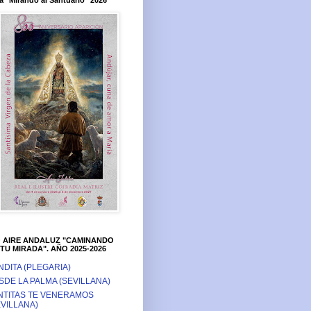
a "Mirando al Santuario" 2026
O AIRE ANDALUZ "CAMINANDO
TU MIRADA". AÑO 2025-2026
NDITA (PLEGARIA)
SDE LA PALMA (SEVILLANA)
NTITAS TE VENERAMOS
EVILLANA)