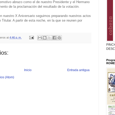
emotivo abrazo como el de nuestro Presidente y el Hermano
nto de la proclamación del resultado de la votación.
 nuestro X Aniversario seguimos preparando nuestros actos
 Titular. A partir de esta noche, en la que se reunen por
teros
at
4:46 p. m.
PINC
DESC
ios:
Progr
ROMER
Inicio
Entrada antigua
ios (Atom)