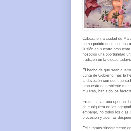
Cabeza en la ciudad de Mál
no ha podido conseguir los 
ilusión en nuestra propuest
nosotros una oportunidad ún
tradición en la ciudad todaví
El hecho de que sean cuatr
Junta de Gobierno más la he
la devoción con que cuenta 
propuesta de ambiente marine
mujeres, han sido los factore
En definitiva, una oportunida
de cualquiera de las agrupad
embargo, no todos los días l
procesión y además después 
Felicitamos sinceramente de