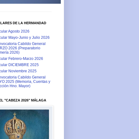
ULARES DE LA HERMANDAD
cular Agosto 2026
cular Mayo-Junio y Julio 2026
vocatoria Cabildo General
ZO 2026 (Preparatorio
ería 2026)
cular Febrero-Marzo 2026
cular DICIEMBRE 2025
cular Noviembre 2025
vocatoria Cabildo General
O 2025 (Memoria, Cuentas y
cción Hno. Mayor)
L "CABEZA 2026" MÁLAGA