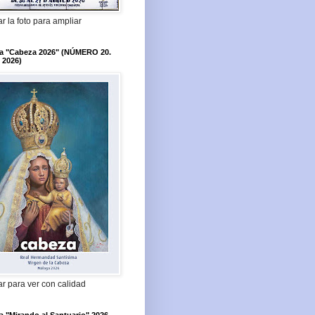
r la foto para ampliar
ta "Cabeza 2026" (NÚMERO 20.
 2026)
r para ver con calidad