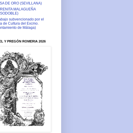
SA DE ORO (SEVILLANA)
RENITA MALAGUEÑA
ASODOBLE)
abajo subvencionado por el
a de Cultura del Excmo.
ntamiento de Málaga)
L Y PREGÓN ROMERIA 2026