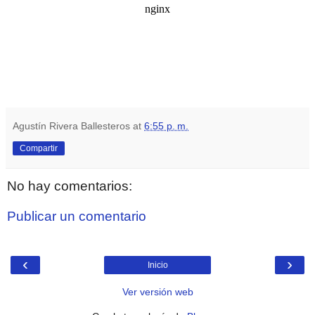
Agustín Rivera Ballesteros
at
6:55 p. m.
Compartir
No hay comentarios:
Publicar un comentario
‹
›
Inicio
Ver versión web