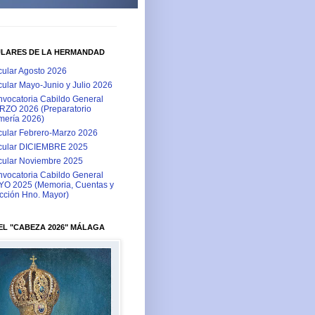
ULARES DE LA HERMANDAD
cular Agosto 2026
cular Mayo-Junio y Julio 2026
vocatoria Cabildo General
ZO 2026 (Preparatorio
ería 2026)
cular Febrero-Marzo 2026
cular DICIEMBRE 2025
cular Noviembre 2025
vocatoria Cabildo General
O 2025 (Memoria, Cuentas y
cción Hno. Mayor)
L "CABEZA 2026" MÁLAGA