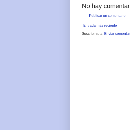
No hay comentar
Publicar un comentario
Entrada más reciente
Suscribirse a:
Enviar comentar