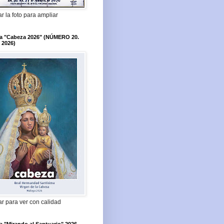
r la foto para ampliar
ta "Cabeza 2026" (NÚMERO 20.
 2026)
r para ver con calidad