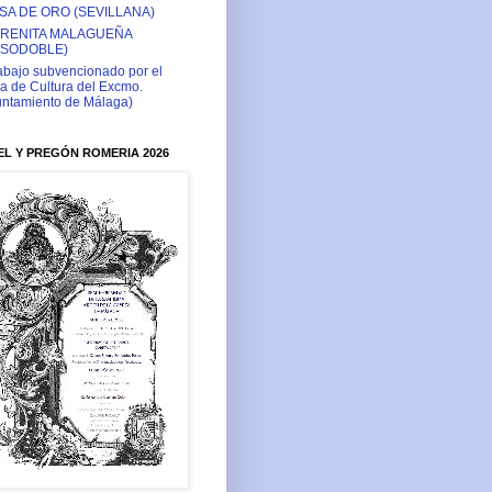
SA DE ORO (SEVILLANA)
RENITA MALAGUEÑA
ASODOBLE)
abajo subvencionado por el
a de Cultura del Excmo.
ntamiento de Málaga)
L Y PREGÓN ROMERIA 2026