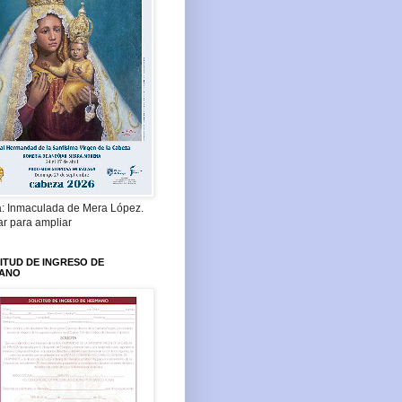
a: Inmaculada de Mera López.
ar para ampliar
ITUD DE INGRESO DE
ANO