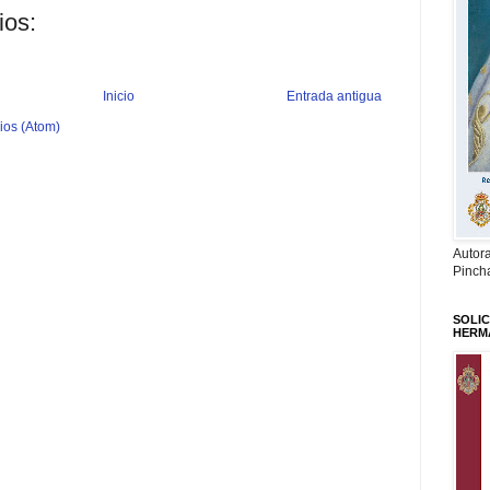
ios:
Inicio
Entrada antigua
ios (Atom)
Autor
Pinch
SOLIC
HERM