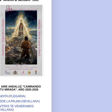
a "Mirando al Santuario" 2026
O AIRE ANDALUZ "CAMINANDO
TU MIRADA". AÑO 2025-2026
NDITA (PLEGARIA)
SDE LA PALMA (SEVILLANA)
NTITAS TE VENERAMOS
EVILLANA)