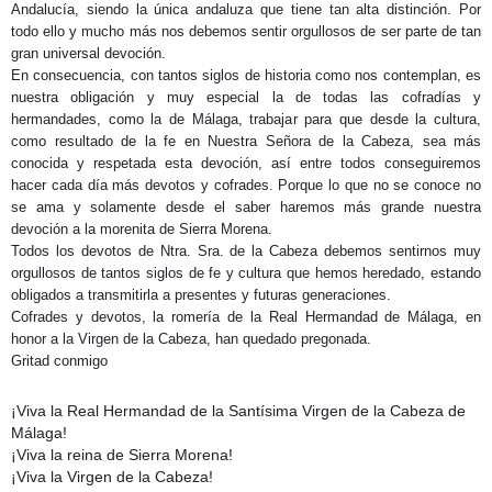
Andalucía, siendo la única andaluza que tiene tan alta distinción. Por
todo ello y mucho más nos debemos sentir orgullosos de ser parte de tan
gran universal devoción.
En consecuencia, con tantos siglos de historia como nos contemplan, es
nuestra obligación y muy especial la de todas las cofradías y
hermandades, como la de Málaga, trabajar para que desde la cultura,
como resultado de la fe en Nuestra Señora de la Cabeza, sea más
conocida y respetada esta devoción, así entre todos conseguiremos
hacer cada día más devotos y cofrades. Porque lo que no se conoce no
se ama y solamente desde el saber haremos más grande nuestra
devoción a la morenita de Sierra Morena.
Todos los devotos de Ntra. Sra. de la Cabeza debemos sentirnos muy
orgullosos de tantos siglos de fe y cultura que hemos heredado, estando
obligados a transmitirla a presentes y futuras generaciones.
Cofrades y devotos, la romería de la Real Hermandad de Málaga, en
honor a la Virgen de la Cabeza, han quedado pregonada.
Gritad conmigo
¡Viva la Real Hermandad de la Santísima Virgen de la Cabeza de
Málaga!
¡Viva la reina de Sierra Morena!
¡Viva la Virgen de la Cabeza!