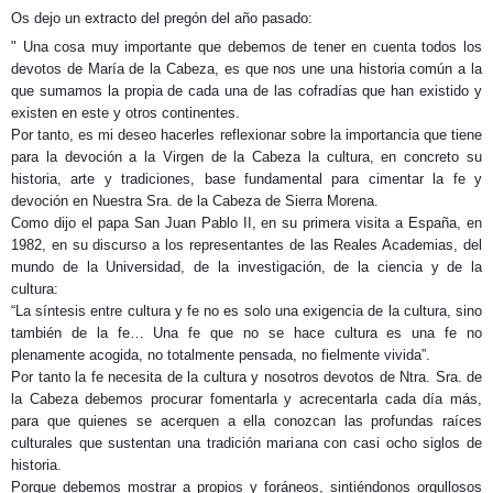
Os dejo un extracto del pregón del año pasado:
" Una cosa muy importante que debemos de tener en cuenta todos los
devotos de María de la Cabeza, es que nos une una historia común a la
que sumamos la propia de cada una de las cofradías que han existido y
existen en este y otros continentes.
Por tanto, es mi deseo hacerles reflexionar sobre la importancia que tiene
para la devoción a la Virgen de la Cabeza la cultura, en concreto su
historia, arte y tradiciones, base fundamental para cimentar la fe y
devoción en Nuestra Sra. de la Cabeza de Sierra Morena.
Como dijo el papa San Juan Pablo II, en su primera visita a España, en
1982, en su discurso a los representantes de las Reales Academias, del
mundo de la Universidad, de la investigación, de la ciencia y de la
cultura:
“La síntesis entre cultura y fe no es solo una exigencia de la cultura, sino
también de la fe… Una fe que no se hace cultura es una fe no
plenamente acogida, no totalmente pensada, no fielmente vivida”.
Por tanto la fe necesita de la cultura y nosotros devotos de Ntra. Sra. de
la Cabeza debemos procurar fomentarla y acrecentarla cada día más,
para que quienes se acerquen a ella conozcan las profundas raíces
culturales que sustentan una tradición mariana con casi ocho siglos de
historia.
Porque debemos mostrar a propios y foráneos, sintiéndonos orgullosos