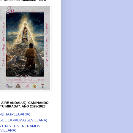
a "Mirando al Santuario" 2026
O AIRE ANDALUZ "CAMINANDO
TU MIRADA". AÑO 2025-2026
NDITA (PLEGARIA)
SDE LA PALMA (SEVILLANA)
NTITAS TE VENERAMOS
EVILLANA)