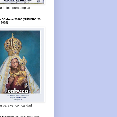
r la foto para ampliar
ta "Cabeza 2026" (NÚMERO 20.
 2026)
r para ver con calidad