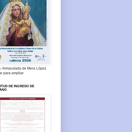
a: Inmaculada de Mera López.
ar para ampliar
ITUD DE INGRESO DE
ANO