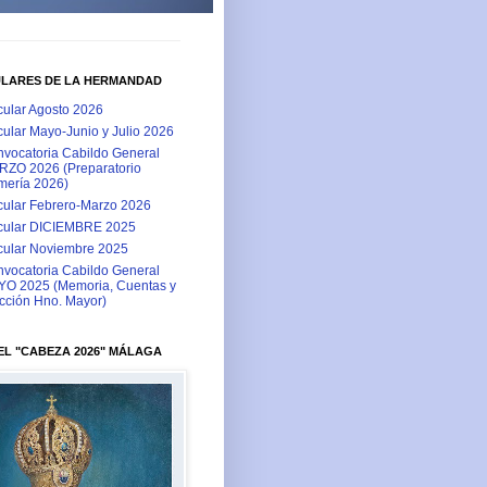
ULARES DE LA HERMANDAD
cular Agosto 2026
cular Mayo-Junio y Julio 2026
vocatoria Cabildo General
ZO 2026 (Preparatorio
ería 2026)
cular Febrero-Marzo 2026
cular DICIEMBRE 2025
cular Noviembre 2025
vocatoria Cabildo General
O 2025 (Memoria, Cuentas y
cción Hno. Mayor)
L "CABEZA 2026" MÁLAGA