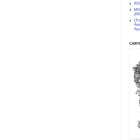
RO
MO
(P
(Tr
Áre
Ayu
CARTE