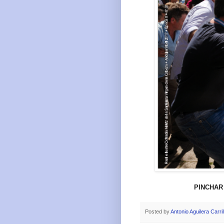
PINCHAR
Posted by
Antonio Aguilera Carril