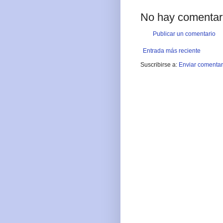
No hay comentar
Publicar un comentario
Entrada más reciente
Suscribirse a:
Enviar comentar