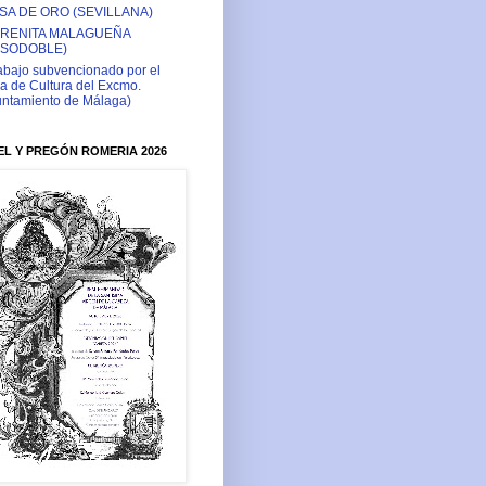
SA DE ORO (SEVILLANA)
RENITA MALAGUEÑA
ASODOBLE)
abajo subvencionado por el
a de Cultura del Excmo.
ntamiento de Málaga)
L Y PREGÓN ROMERIA 2026