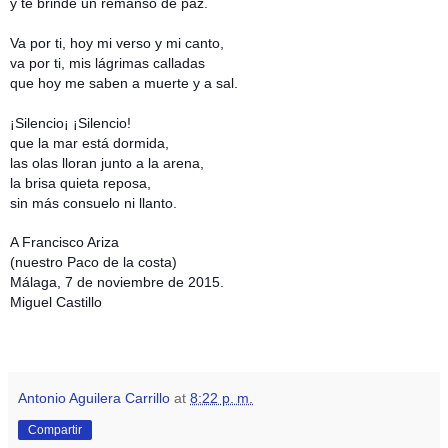
y te brinde un remanso de paz.
Va por ti, hoy mi verso y mi canto,
va por ti, mis lágrimas calladas
que hoy me saben a muerte y a sal.
¡Silencio¡ ¡Silencio!
que la mar está dormida,
las olas lloran junto a la arena,
la brisa quieta reposa,
sin más consuelo ni llanto.
A Francisco Ariza
(nuestro Paco de la costa)
Málaga, 7 de noviembre de 2015.
Miguel Castillo
Antonio Aguilera Carrillo
at
8:22 p. m.
Compartir