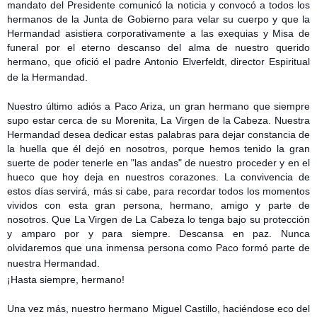
mandato del Presidente comunicó la noticia y convocó a todos los
hermanos de la Junta de Gobierno para velar su cuerpo y que la
Hermandad asistiera corporativamente a las exequias y Misa de
funeral por el eterno descanso del alma de nuestro querido
hermano, que ofició el padre Antonio Elverfeldt, director Espiritual
de la Hermandad.
Nuestro último adiós a Paco Ariza, un gran hermano que siempre
supo estar cerca de su Morenita, La Virgen de la Cabeza. Nuestra
Hermandad desea dedicar estas palabras para dejar constancia de
la huella que él dejó en nosotros, porque hemos tenido la gran
suerte de poder tenerle en "las andas" de nuestro proceder y en el
hueco que hoy deja en nuestros corazones. La convivencia de
estos días servirá, más si cabe, para recordar todos los momentos
vividos con esta gran persona, hermano, amigo y parte de
nosotros. Que La Virgen de La Cabeza lo tenga bajo su protección
y amparo por y para siempre. Descansa en paz. Nunca
olvidaremos que una inmensa persona como Paco formó parte de
nuestra Hermandad.
¡Hasta siempre, hermano!
Una vez más, nuestro hermano Miguel Castillo, haciéndose eco del