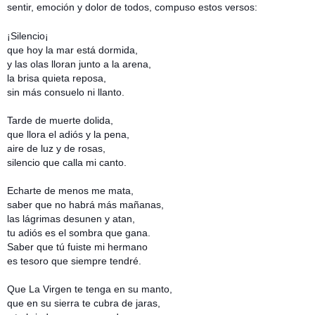
sentir, emoción y dolor de todos, compuso estos versos:
¡Silencio¡
que hoy la mar está dormida,
y las olas lloran junto a la arena,
la brisa quieta reposa,
sin más consuelo ni llanto.
Tarde de muerte dolida,
que llora el adiós y la pena,
aire de luz y de rosas,
silencio que calla mi canto.
Echarte de menos me mata,
saber que no habrá más mañanas,
las lágrimas desunen y atan,
tu adiós es el sombra que gana.
Saber que tú fuiste mi hermano
es tesoro que siempre tendré.
Que La Virgen te tenga en su manto,
que en su sierra te cubra de jaras,