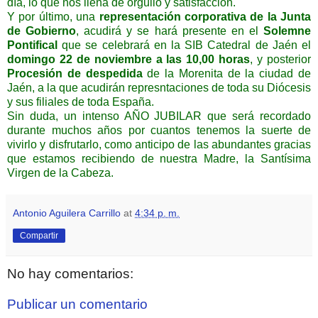
día, lo que nos llena de orgullo y satisfacción.
Y por último, una
representación corporativa de la Junta
de Gobierno
, acudirá y se hará presente en el
Solemne
Pontifical
que se celebrará en la SIB Catedral de Jaén el
domingo 22 de noviembre a las 10,00 horas
, y posterior
Procesión de despedida
de la Morenita de la ciudad de
Jaén, a la que acudirán represntaciones de toda su Diócesis
y sus filiales de toda España.
Sin duda, un intenso AÑO JUBILAR que será recordado
durante muchos años por cuantos tenemos la suerte de
vivirlo y disfrutarlo, como anticipo de las abundantes gracias
que estamos recibiendo de nuestra Madre, la Santísima
Virgen de la Cabeza.
Antonio Aguilera Carrillo
at
4:34 p. m.
Compartir
No hay comentarios:
Publicar un comentario