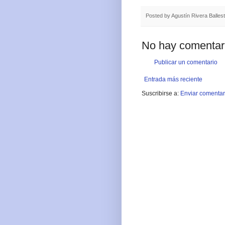
Posted by
Agustín Rivera Balles
No hay comentar
Publicar un comentario
Entrada más reciente
Suscribirse a:
Enviar comentar