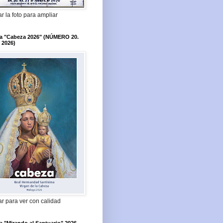
r la foto para ampliar
ta "Cabeza 2026" (NÚMERO 20.
 2026)
r para ver con calidad