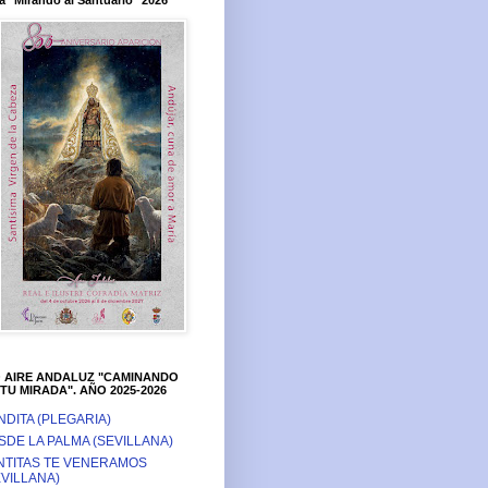
a "Mirando al Santuario" 2026
O AIRE ANDALUZ "CAMINANDO
TU MIRADA". AÑO 2025-2026
NDITA (PLEGARIA)
SDE LA PALMA (SEVILLANA)
NTITAS TE VENERAMOS
EVILLANA)