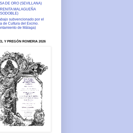
SA DE ORO (SEVILLANA)
RENITA MALAGUEÑA
ASODOBLE)
abajo subvencionado por el
a de Cultura del Excmo.
ntamiento de Málaga)
L Y PREGÓN ROMERIA 2026