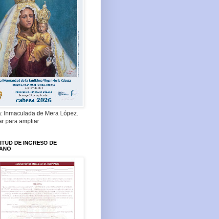
a: Inmaculada de Mera López.
ar para ampliar
ITUD DE INGRESO DE
ANO