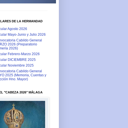
ULARES DE LA HERMANDAD
cular Agosto 2026
cular Mayo-Junio y Julio 2026
vocatoria Cabildo General
ZO 2026 (Preparatorio
ería 2026)
cular Febrero-Marzo 2026
cular DICIEMBRE 2025
cular Noviembre 2025
vocatoria Cabildo General
O 2025 (Memoria, Cuentas y
cción Hno. Mayor)
L "CABEZA 2026" MÁLAGA