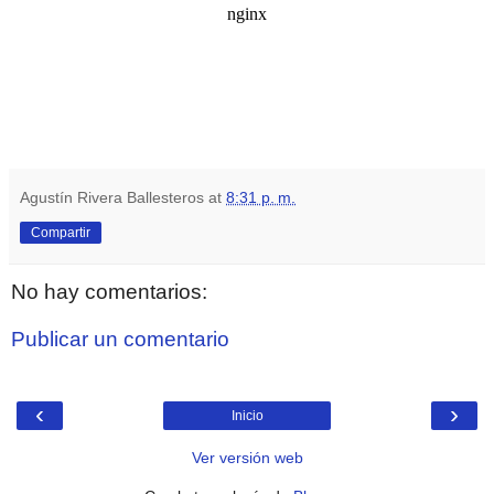
Agustín Rivera Ballesteros
at
8:31 p. m.
Compartir
No hay comentarios:
Publicar un comentario
‹
›
Inicio
Ver versión web