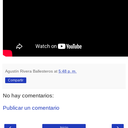
Agustín Rivera Ballesteros
at
5:48 p. m.
Compartir
No hay comentarios:
Publicar un comentario
‹
›
Inicio