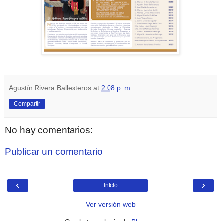
Agustín Rivera Ballesteros
at
2:08 p. m.
Compartir
No hay comentarios:
Publicar un comentario
‹
›
Inicio
Ver versión web