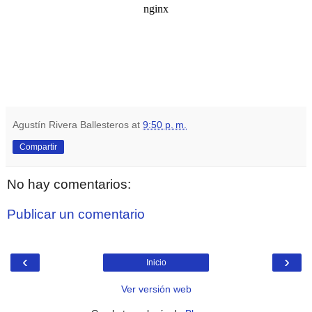
Agustín Rivera Ballesteros
at
9:50 p. m.
Compartir
No hay comentarios:
Publicar un comentario
‹
›
Inicio
Ver versión web