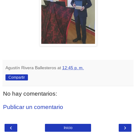
Agustín Rivera Ballesteros
at
12:45 p. m.
Compartir
No hay comentarios:
Publicar un comentario
‹
›
Inicio