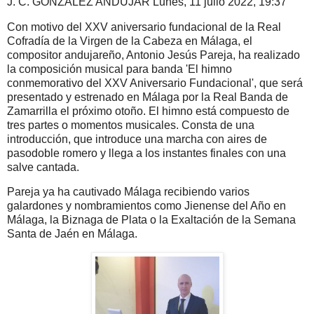
J. C. GONZÁLEZ
ANDÚJAR
Lunes, 11 julio 2022, 19:37
Con motivo del XXV aniversario fundacional de la Real
Cofradía de la Virgen de la Cabeza en Málaga, el
compositor andujareño, Antonio Jesús Pareja, ha realizado
la composición musical para banda 'El himno
conmemorativo del XXV Aniversario Fundacional', que será
presentado y estrenado en Málaga por la Real Banda de
Zamarrilla el próximo otoño. El himno está compuesto de
tres partes o momentos musicales. Consta de una
introducción, que introduce una marcha con aires de
pasodoble romero y llega a los instantes finales con una
salve cantada.
Pareja ya ha cautivado Málaga recibiendo varios
galardones y nombramientos como Jienense del Año en
Málaga, la Biznaga de Plata o la Exaltación de la Semana
Santa de Jaén en Málaga.