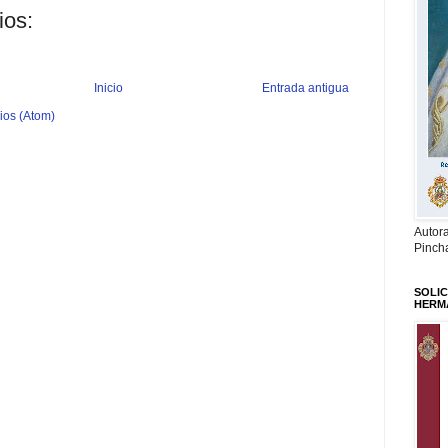
ios:
Inicio
Entrada antigua
ios (Atom)
Autor
Pinch
SOLIC
HERM