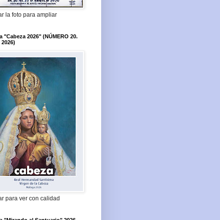
r la foto para ampliar
ta "Cabeza 2026" (NÚMERO 20.
 2026)
r para ver con calidad