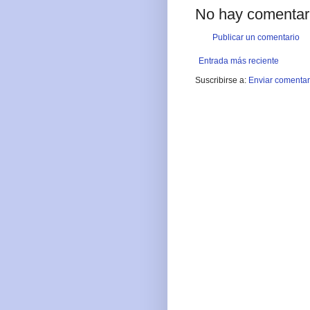
No hay comentar
Publicar un comentario
Entrada más reciente
Suscribirse a:
Enviar comentar