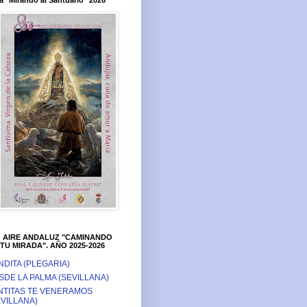
a "Mirando al Santuario" 2026
O AIRE ANDALUZ "CAMINANDO
TU MIRADA". AÑO 2025-2026
NDITA (PLEGARIA)
SDE LA PALMA (SEVILLANA)
NTITAS TE VENERAMOS
EVILLANA)