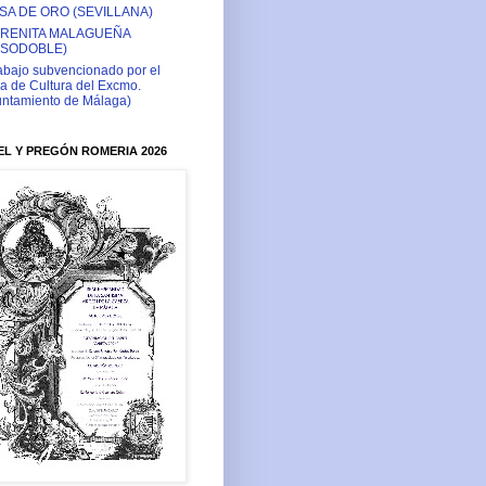
SA DE ORO (SEVILLANA)
RENITA MALAGUEÑA
ASODOBLE)
abajo subvencionado por el
a de Cultura del Excmo.
ntamiento de Málaga)
L Y PREGÓN ROMERIA 2026