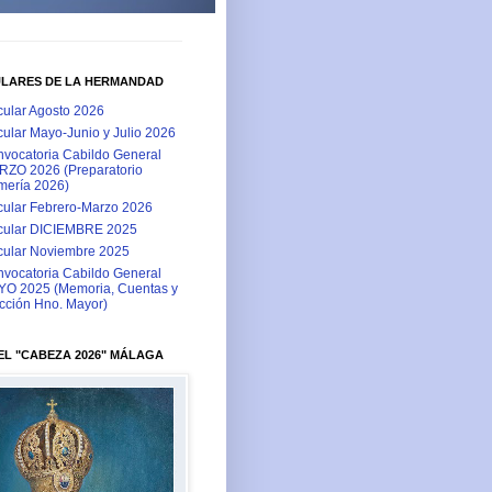
ULARES DE LA HERMANDAD
cular Agosto 2026
cular Mayo-Junio y Julio 2026
vocatoria Cabildo General
ZO 2026 (Preparatorio
ería 2026)
cular Febrero-Marzo 2026
cular DICIEMBRE 2025
cular Noviembre 2025
vocatoria Cabildo General
O 2025 (Memoria, Cuentas y
cción Hno. Mayor)
L "CABEZA 2026" MÁLAGA