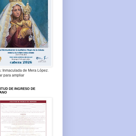
a: Inmaculada de Mera López.
ar para ampliar
ITUD DE INGRESO DE
ANO