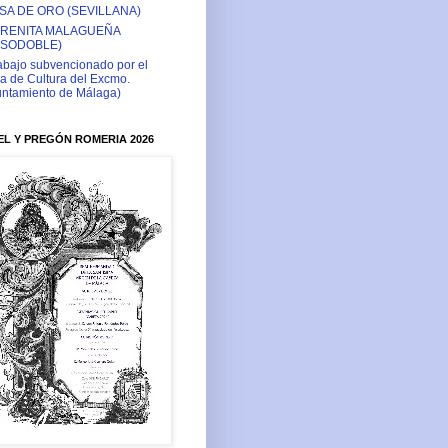
SA DE ORO (SEVILLANA)
RENITA MALAGUEÑA
ASODOBLE)
abajo subvencionado por el
a de Cultura del Excmo.
ntamiento de Málaga)
L Y PREGÓN ROMERIA 2026