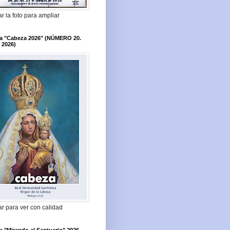
r la foto para ampliar
ta "Cabeza 2026" (NÚMERO 20.
 2026)
r para ver con calidad