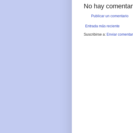
No hay comentar
Publicar un comentario
Entrada más reciente
Suscribirse a:
Enviar comentar