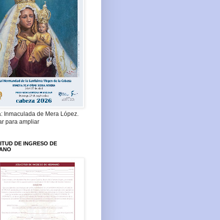
a: Inmaculada de Mera López.
ar para ampliar
ITUD DE INGRESO DE
ANO