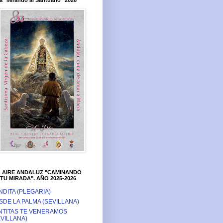
a "Mirando al Santuario" 2026
O AIRE ANDALUZ "CAMINANDO
TU MIRADA". AÑO 2025-2026
NDITA (PLEGARIA)
SDE LA PALMA (SEVILLANA)
NTITAS TE VENERAMOS
EVILLANA)