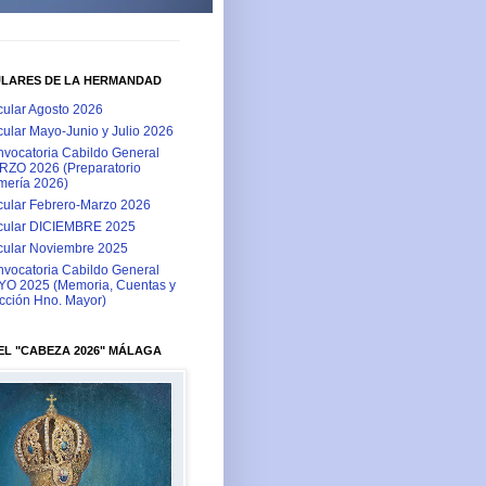
ULARES DE LA HERMANDAD
cular Agosto 2026
cular Mayo-Junio y Julio 2026
vocatoria Cabildo General
ZO 2026 (Preparatorio
ería 2026)
cular Febrero-Marzo 2026
cular DICIEMBRE 2025
cular Noviembre 2025
vocatoria Cabildo General
O 2025 (Memoria, Cuentas y
cción Hno. Mayor)
L "CABEZA 2026" MÁLAGA