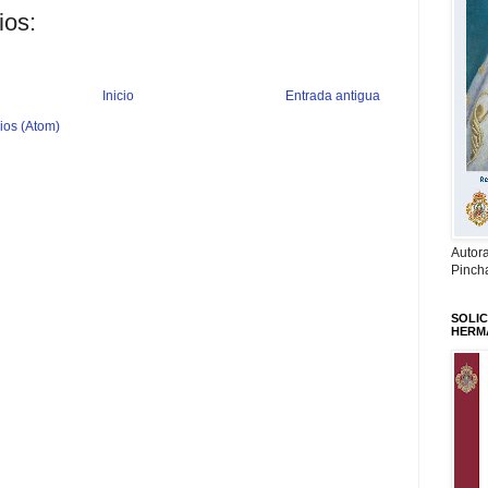
ios:
Inicio
Entrada antigua
ios (Atom)
Autor
Pinch
SOLIC
HERM