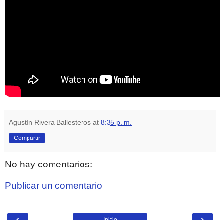
Agustín Rivera Ballesteros
at
8:35 p. m.
Compartir
No hay comentarios:
Publicar un comentario
‹
›
Inicio