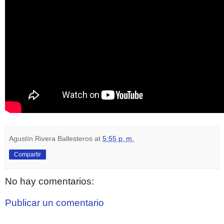
Agustín Rivera Ballesteros
at
5:55 p. m.
Compartir
No hay comentarios:
Publicar un comentario