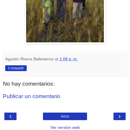
Agustín Rivera Ballesteros
at
1:08 p. m.
Compartir
No hay comentarios:
Publicar un comentario
‹
›
Inicio
Ver versión web