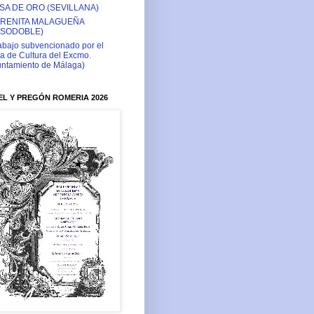
SA DE ORO (SEVILLANA)
RENITA MALAGUEÑA
ASODOBLE)
abajo subvencionado por el
a de Cultura del Excmo.
ntamiento de Málaga)
L Y PREGÓN ROMERIA 2026