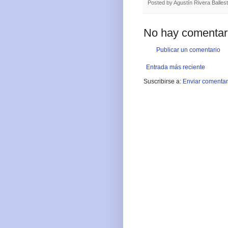
Posted by
Agustín Rivera Balles
No hay comentar
Publicar un comentario
Entrada más reciente
Suscribirse a:
Enviar comentar