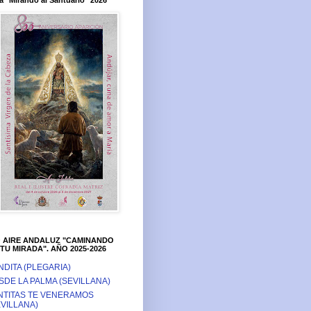
a "Mirando al Santuario" 2026
O AIRE ANDALUZ "CAMINANDO
TU MIRADA". AÑO 2025-2026
NDITA (PLEGARIA)
SDE LA PALMA (SEVILLANA)
NTITAS TE VENERAMOS
EVILLANA)