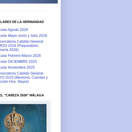
ULARES DE LA HERMANDAD
cular Agosto 2026
cular Mayo-Junio y Julio 2026
vocatoria Cabildo General
ZO 2026 (Preparatorio
ería 2026)
cular Febrero-Marzo 2026
cular DICIEMBRE 2025
cular Noviembre 2025
vocatoria Cabildo General
O 2025 (Memoria, Cuentas y
cción Hno. Mayor)
L "CABEZA 2026" MÁLAGA