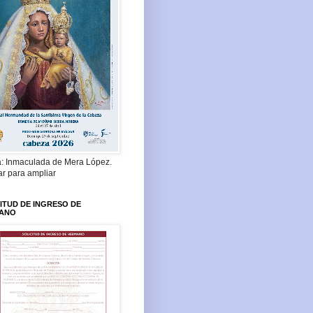
a: Inmaculada de Mera López.
ar para ampliar
ITUD DE INGRESO DE
ANO