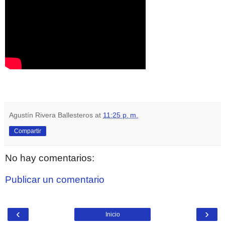
Agustín Rivera Ballesteros
at
11:25 p. m.
Compartir
No hay comentarios:
Publicar un comentario
‹
›
Inicio