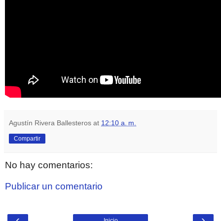
Agustín Rivera Ballesteros
at
12:10 a. m.
Compartir
No hay comentarios:
Publicar un comentario
‹
›
Inicio