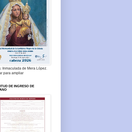
a: Inmaculada de Mera López.
ar para ampliar
ITUD DE INGRESO DE
ANO