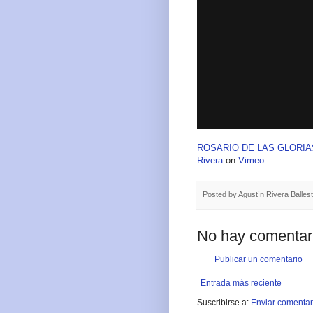
ROSARIO DE LAS GLORIAS
Rivera
on
Vimeo
.
Posted by
Agustín Rivera Balles
No hay comentar
Publicar un comentario
Entrada más reciente
Suscribirse a:
Enviar comentar