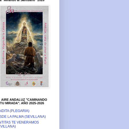
a "Mirando al Santuario" 2026
O AIRE ANDALUZ "CAMINANDO
TU MIRADA". AÑO 2025-2026
NDITA (PLEGARIA)
SDE LA PALMA (SEVILLANA)
NTITAS TE VENERAMOS
EVILLANA)