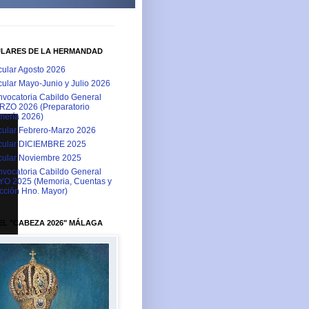
ULARES DE LA HERMANDAD
cular Agosto 2026
cular Mayo-Junio y Julio 2026
vocatoria Cabildo General
ZO 2026 (Preparatorio
ería 2026)
cular Febrero-Marzo 2026
cular DICIEMBRE 2025
cular Noviembre 2025
vocatoria Cabildo General
O 2025 (Memoria, Cuentas y
cción Hno. Mayor)
L "CABEZA 2026" MÁLAGA