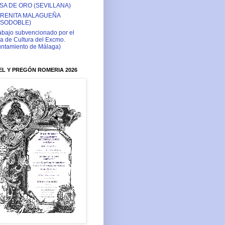
SA DE ORO (SEVILLANA)
RENITA MALAGUEÑA
ASODOBLE)
abajo subvencionado por el
a de Cultura del Excmo.
ntamiento de Málaga)
L Y PREGÓN ROMERIA 2026