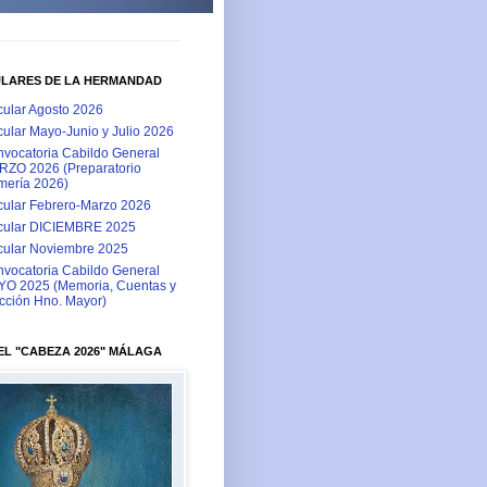
ULARES DE LA HERMANDAD
cular Agosto 2026
cular Mayo-Junio y Julio 2026
vocatoria Cabildo General
ZO 2026 (Preparatorio
ería 2026)
cular Febrero-Marzo 2026
cular DICIEMBRE 2025
cular Noviembre 2025
vocatoria Cabildo General
O 2025 (Memoria, Cuentas y
cción Hno. Mayor)
L "CABEZA 2026" MÁLAGA