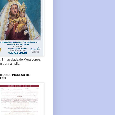
a: Inmaculada de Mera López.
ar para ampliar
ITUD DE INGRESO DE
ANO