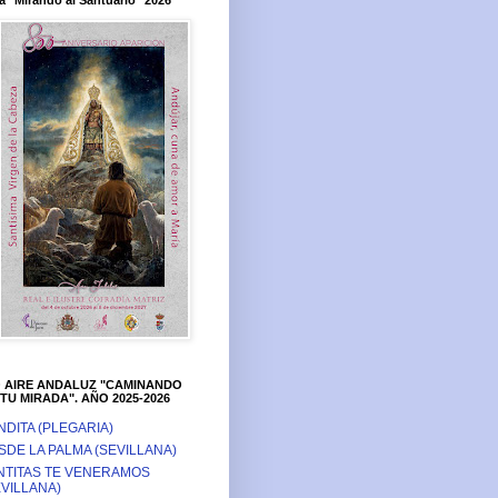
a "Mirando al Santuario" 2026
O AIRE ANDALUZ "CAMINANDO
TU MIRADA". AÑO 2025-2026
NDITA (PLEGARIA)
SDE LA PALMA (SEVILLANA)
NTITAS TE VENERAMOS
EVILLANA)