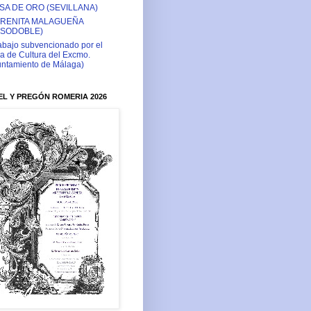
SA DE ORO (SEVILLANA)
RENITA MALAGUEÑA
ASODOBLE)
abajo subvencionado por el
a de Cultura del Excmo.
ntamiento de Málaga)
L Y PREGÓN ROMERIA 2026