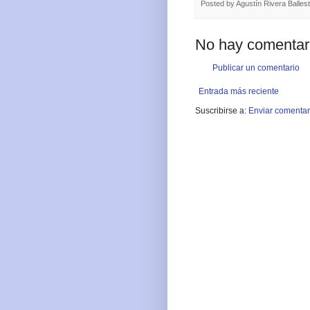
Posted by
Agustín Rivera Balles
No hay comentar
Publicar un comentario
Entrada más reciente
Suscribirse a:
Enviar comentar