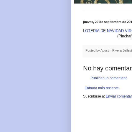
jueves, 22 de septiembre de 20
LOTERIA DE NAVIDAD VI
(Pinchar
Posted by
Agustín Rivera Balles
No hay comentar
Publicar un comentario
Entrada más reciente
Suscribirse a:
Enviar comentar