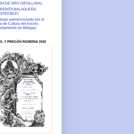
SA DE ORO (SEVILLANA)
RENITA MALAGUEÑA
ASODOBLE)
abajo subvencionado por el
a de Cultura del Excmo.
ntamiento de Málaga)
L Y PREGÓN ROMERIA 2026