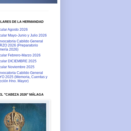
ULARES DE LA HERMANDAD
cular Agosto 2026
cular Mayo-Junio y Julio 2026
vocatoria Cabildo General
ZO 2026 (Preparatorio
ería 2026)
cular Febrero-Marzo 2026
cular DICIEMBRE 2025
cular Noviembre 2025
vocatoria Cabildo General
O 2025 (Memoria, Cuentas y
cción Hno. Mayor)
L "CABEZA 2026" MÁLAGA