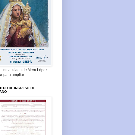
a: Inmaculada de Mera López.
ar para ampliar
ITUD DE INGRESO DE
ANO