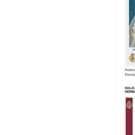
Autor
Pinch
SOLIC
HERM