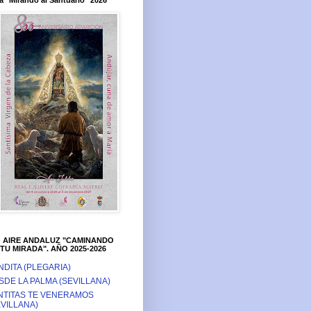
a "Mirando al Santuario" 2026
O AIRE ANDALUZ "CAMINANDO
TU MIRADA". AÑO 2025-2026
NDITA (PLEGARIA)
SDE LA PALMA (SEVILLANA)
NTITAS TE VENERAMOS
EVILLANA)