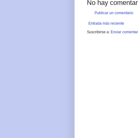
No hay comentar
Publicar un comentario
Entrada más reciente
Suscribirse a:
Enviar comentar