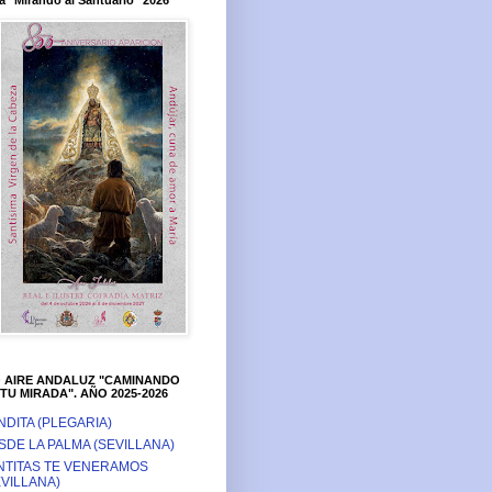
a "Mirando al Santuario" 2026
O AIRE ANDALUZ "CAMINANDO
TU MIRADA". AÑO 2025-2026
NDITA (PLEGARIA)
SDE LA PALMA (SEVILLANA)
NTITAS TE VENERAMOS
EVILLANA)