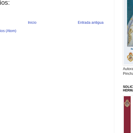
ios:
Inicio
Entrada antigua
ios (Atom)
Autor
Pinch
SOLIC
HERM