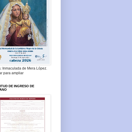
a: Inmaculada de Mera López.
ar para ampliar
ITUD DE INGRESO DE
ANO