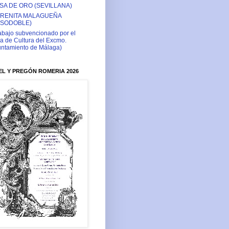
SA DE ORO (SEVILLANA)
RENITA MALAGUEÑA
ASODOBLE)
abajo subvencionado por el
a de Cultura del Excmo.
ntamiento de Málaga)
L Y PREGÓN ROMERIA 2026