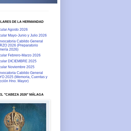
ULARES DE LA HERMANDAD
cular Agosto 2026
cular Mayo-Junio y Julio 2026
vocatoria Cabildo General
ZO 2026 (Preparatorio
ería 2026)
cular Febrero-Marzo 2026
cular DICIEMBRE 2025
cular Noviembre 2025
vocatoria Cabildo General
O 2025 (Memoria, Cuentas y
cción Hno. Mayor)
L "CABEZA 2026" MÁLAGA