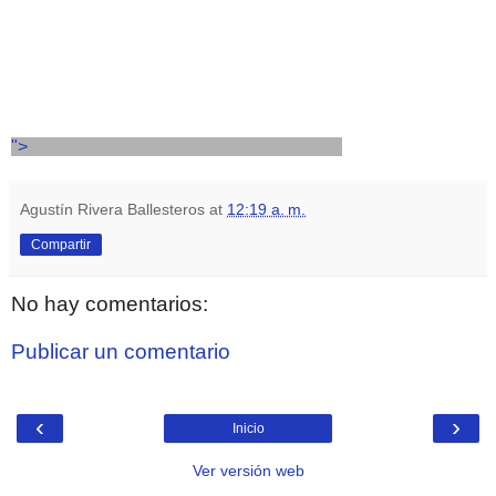
">
Agustín Rivera Ballesteros
at
12:19 a. m.
Compartir
No hay comentarios:
Publicar un comentario
‹
›
Inicio
Ver versión web