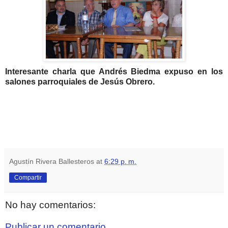
Interesante charla que Andrés Biedma expuso en los
salones parroquiales de Jesús Obrero.
Agustín Rivera Ballesteros
at
6:29 p. m.
Compartir
No hay comentarios:
Publicar un comentario