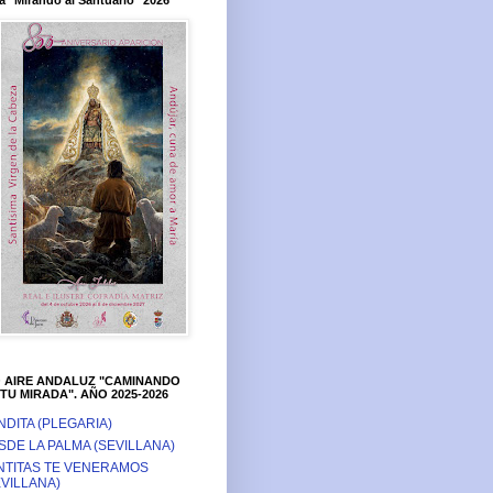
a "Mirando al Santuario" 2026
O AIRE ANDALUZ "CAMINANDO
TU MIRADA". AÑO 2025-2026
NDITA (PLEGARIA)
SDE LA PALMA (SEVILLANA)
NTITAS TE VENERAMOS
EVILLANA)