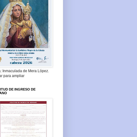
a: Inmaculada de Mera López.
ar para ampliar
ITUD DE INGRESO DE
ANO