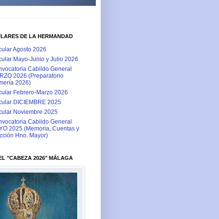
ULARES DE LA HERMANDAD
cular Agosto 2026
cular Mayo-Junio y Julio 2026
vocatoria Cabildo General
ZO 2026 (Preparatorio
ería 2026)
cular Febrero-Marzo 2026
cular DICIEMBRE 2025
cular Noviembre 2025
vocatoria Cabildo General
O 2025 (Memoria, Cuentas y
cción Hno. Mayor)
L "CABEZA 2026" MÁLAGA