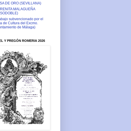
SA DE ORO (SEVILLANA)
RENITA MALAGUEÑA
ASODOBLE)
abajo subvencionado por el
a de Cultura del Excmo.
ntamiento de Málaga)
L Y PREGÓN ROMERIA 2026