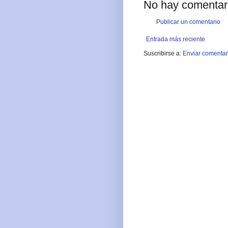
No hay comentar
Publicar un comentario
Entrada más reciente
Suscribirse a:
Enviar comentar